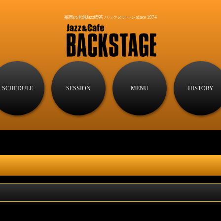
福岡の老舗Jazz喫茶 バックステージ since 1974
SCHEDULE
SESSION
MENU
HISTORY