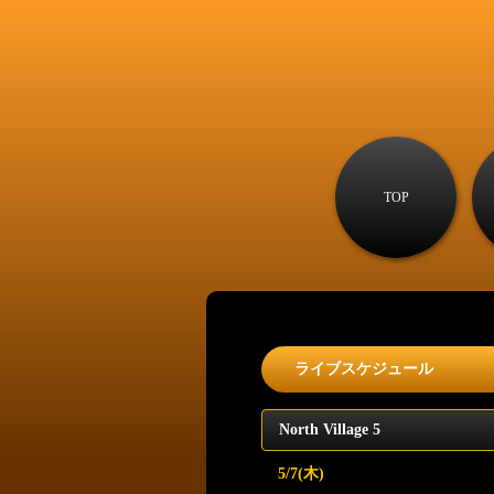
TOP
ライブスケジュール
North Village 5
5/7(木)