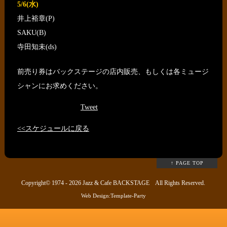
5/6(水)
井上裕章(P)
SAKU(B)
寺田知未(ds)
前売り券はバックステージの店内販売、もしくは各ミュージ
シャンにお求めください。
Tweet
<<スケジュールに戻る
↑ PAGE TOP
Copyright© 1974 - 2026
Jazz & Cafe BACKSTAGE
All Rights Reserved.
Web Design:Template-Party