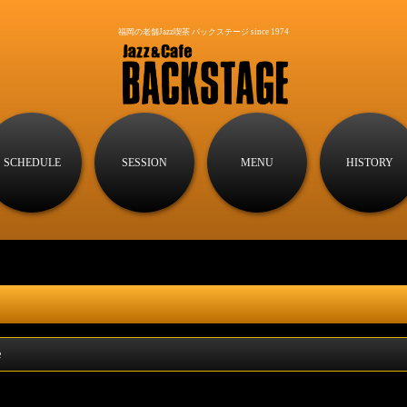
福岡の老舗Jazz喫茶 バックステージ since 1974
SCHEDULE
SESSION
MENU
HISTORY
e