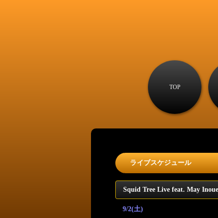
TOP
ライブスケジュール
Squid Tree Live feat. May Inou
9/2(土)